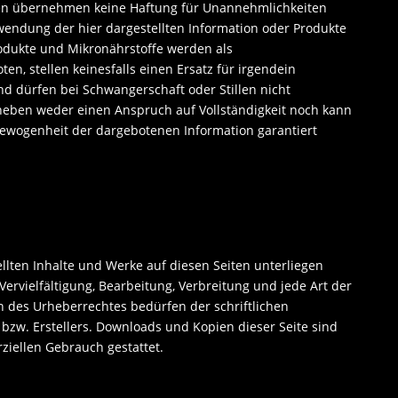
ren übernehmen keine Haftung für Unannehmlichkeiten
wendung der hier dargestellten Information oder Produkte
odukte und Mikronährstoffe werden als
n, stellen keinesfalls einen Ersatz für irgendein
d dürfen bei Schwangerschaft oder Stillen nicht
heben weder einen Anspruch auf Vollständigkeit noch kann
sgewogenheit der dargebotenen Information garantiert
ellten Inhalte und Werke auf diesen Seiten unterliegen
ervielfältigung, Bearbeitung, Verbreitung und jede Art der
 des Urheberrechtes bedürfen der schriftlichen
bzw. Erstellers. Downloads und Kopien dieser Seite sind
ziellen Gebrauch gestattet.