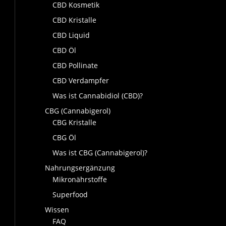
CBD Kosmetik
CBD Kristalle
CBD Liquid
CBD Öl
CBD Pollinate
CBD Verdampfer
Was ist Cannabidiol (CBD)?
CBG (Cannabigerol)
CBG Kristalle
CBG Öl
Was ist CBG (Cannabigerol)?
Nahrungsergänzung
Mikronährstoffe
Superfood
Wissen
FAQ