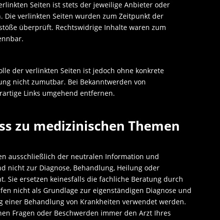
linkten Seiten ist stets der jeweilige Anbieter oder
h. Die verlinkten Seiten wurden zum Zeitpunkt der
stöße überprüft. Rechtswidrige Inhalte waren zum
kennbar.
lle der verlinkten Seiten ist jedoch ohne konkrete
zung nicht zumutbar. Bei Bekanntwerden von
rartige Links umgehend entfernen.
ss zu medizinischen Themen
nen ausschließlich der neutralen Information und
d nicht zur Diagnose, Behandlung, Heilung oder
. Sie ersetzen keinesfalls die fachliche Beratung durch
fen nicht als Grundlage zur eigenständigen Diagnose und
g einer Behandlung von Krankheiten verwendet werden.
ichen Fragen oder Beschwerden immer den Arzt Ihres