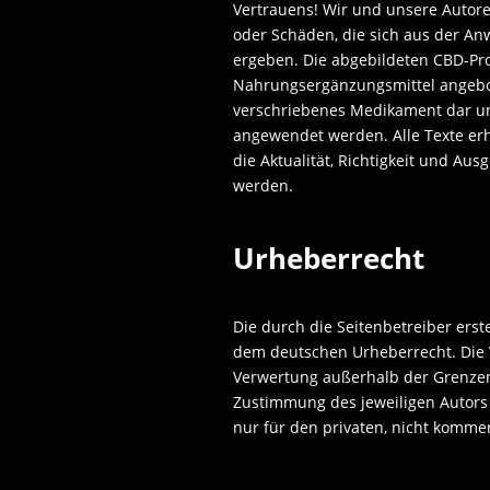
Vertrauens! Wir und unsere Auto
oder Schäden, die sich aus der An
ergeben. Die abgebildeten CBD-Pr
Nahrungsergänzungsmittel angebote
verschriebenes Medikament dar un
angewendet werden. Alle Texte er
die Aktualität, Richtigkeit und Au
werden.
Urheberrecht
Die durch die Seitenbetreiber erst
dem deutschen Urheberrecht. Die V
Verwertung außerhalb der Grenzen
Zustimmung des jeweiligen Autors 
nur für den privaten, nicht kommer