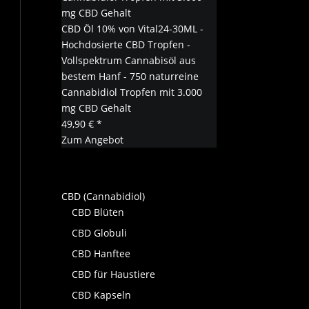
CBD Öl 10% von Vital24-30ML -
Hochdosierte CBD Tropfen -
Vollspektrum Cannabisöl aus
bestem Hanf - 750 naturreine
Cannabidiol Tropfen mit 3.000
mg CBD Gehalt
49,90 € *
Zum Angebot
CBD (Cannabidiol)
CBD Blüten
CBD Globuli
CBD Hanftee
CBD für Haustiere
CBD Kapseln