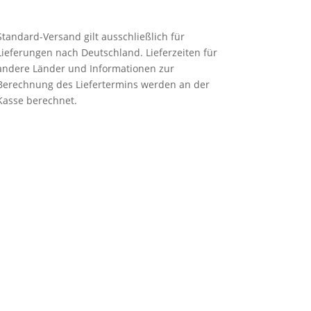
Standard-Versand gilt ausschließlich für
Lieferungen nach Deutschland. Lieferzeiten für
andere Länder und Informationen zur
Berechnung des Liefertermins werden an der
Kasse berechnet.
etragen! Bitte E-Mail
und bestätigen.