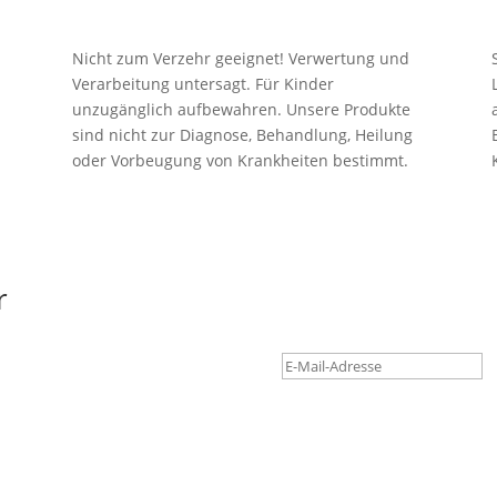
Nicht zum Verzehr geeignet! Verwertung und
Verarbeitung untersagt. Für Kinder
unzugänglich aufbewahren. Unsere Produkte
sind nicht zur Diagnose, Behandlung, Heilung
oder Vorbeugung von Krankheiten bestimmt.
r
Erfolgreich eing
Account prüfen 
Gratis Anmelden