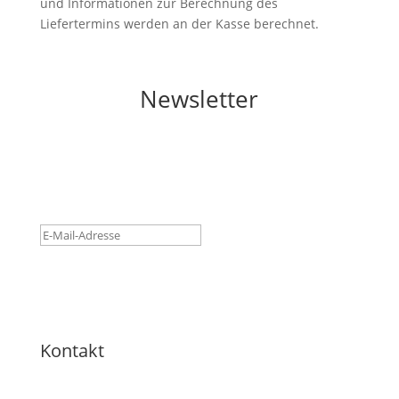
und Informationen zur Berechnung des
Liefertermins werden an der Kasse berechnet.
Newsletter
Erfolgreich eingetragen! Bitte
E-Mail Account prüfen und
bestätigen.
Gratis Anmelden
Kontakt