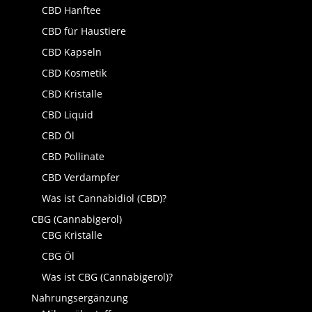
CBD Hanftee
CBD für Haustiere
CBD Kapseln
CBD Kosmetik
CBD Kristalle
CBD Liquid
CBD Öl
CBD Pollinate
CBD Verdampfer
Was ist Cannabidiol (CBD)?
CBG (Cannabigerol)
CBG Kristalle
CBG Öl
Was ist CBG (Cannabigerol)?
Nahrungsergänzung