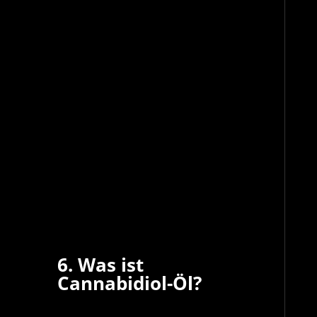
6. Was ist
Cannabidiol-Öl?