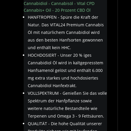
Cannabidiol - Cannabisöl - Vital CPD
Cannabis+ Oil - 20 Prozent CBD Öl
HANFTROPFEN - Spüre die Kraft der
Natur. Das VITAL24 Premium Cannabis
Öl mit natürlichem Cannabidiol wird
aus den besten Hanfsorten gewonnen
und enthält kein HHC.
HOCHDOSIERT - Unser 20 % iges
Cannabidiol Öl wird in kaltgepresstem
Hanfsamenöl gelöst und enthält 6.000
mg extra starkes und hochdosiertes
Cannabidiol Hanfextrakt.
VOLLSPEKTRUM - Genießen Sie das volle
Spektrum der Hanfpflanze sowie
weitere natürliche Bestandteile wie
Terpenen und Omega 3 - 9 Fettsäuren.
QUALITÄT - Die hohe Qualität unserer