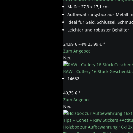
Maße: 27,3 x 17,1 cm
Aufbewahrungsbox aus Metall mit
Ideal für Geld, Schlüssel, Schm
Leichter und robuster Behälter
24,99 €
−4%
23,99 € *
Zum Angebot
Neu
RAW - Cutlery 16 Stück Geschenkbo
14662
40,75 € *
Zum Angebot
Neu
Holzbox zur Aufbewahrung 16x12x5