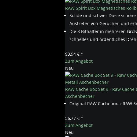
RAW Spirit Box Magnetisches Rollb
Solide und schwer Diese schöne 
Austreten von Gerüchen und erh
Die 8 Bithalter in mehreren Grö
schnelles und ordentliches Dreh
93,94 € *
Zum Angebot
Neu
RAW Cache Box Set 9 - Raw Cache B
Aschenbecher
Original RAW Cachebox + RAW Sm
56,77 € *
Zum Angebot
Neu