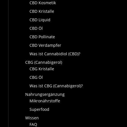
CBD Kosmetik
CBD Kristalle
CBD Liquid
CBD Öl
CBD Pollinate
CBD Verdampfer
Was ist Cannabidiol (CBD)?
CBG (Cannabigerol)
CBG Kristalle
CBG Öl
Was ist CBG (Cannabigerol)?
Nahrungsergänzung
Mikronährstoffe
Superfood
Wissen
FAQ