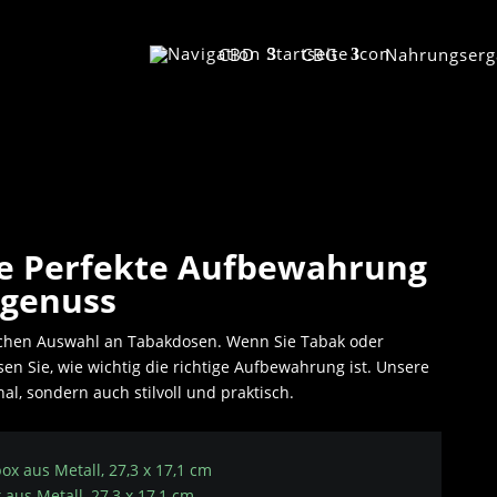
CBD
CBG
Nahrungserg
ie Perfekte Aufbewahrung
kgenuss
chen Auswahl an Tabakdosen. Wenn Sie Tabak oder
n Sie, wie wichtig die richtige Aufbewahrung ist. Unsere
al, sondern auch stilvoll und praktisch.
s Metall, 27,3 x 17,1 cm