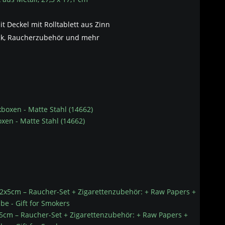
 Deckel mit Rolltablett aus Zinn
uck, Raucherzubehör und mehr
xen - Matte Stahl (14662)
cm – Raucher-Set + Zigarettenzubehör: + Raw Papers +