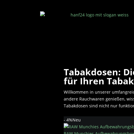
Tabakdosen: D
für Ihren Taba
Willkommen in unserer umfangrei
andere Rauchwaren genießen, wisse
Tabakdosen sind nicht nur funktion
- 4%
Neu
RAW Munchies Aufbewahrungsbox au