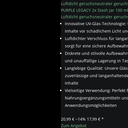
PURPLE LEGACY 2x Stash Jar 100 ml
Luftdicht geruchsneutraler geruch
Innovative UV-Glas-Technologie:
Inhalte vor schädlichem Licht u
Luftdichter Verschluss für lang
sorgt für eine sichere Aufbewahr
Diskrete und stilvolle Aufbewah
und unauffällige Lagerung in Ta
Langlebige Qualität: Unsere Glä
zuverlässige und langanhaltend
Inhalte
Vielseitige Verwendung: Perfekt
Nahrungsergänzungsmitteln und 
Anwendungsmöglichkeiten
20,99 €
−14%
17,99 € *
Zum Angebot