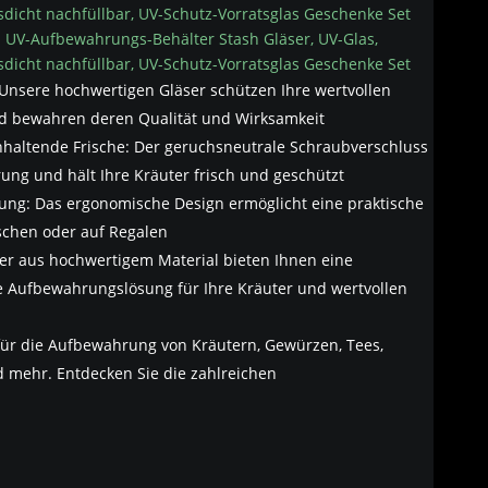
 UV-Aufbewahrungs-Behälter Stash Gläser, UV-Glas,
sdicht nachfüllbar, UV-Schutz-Vorratsglas Geschenke Set
 Unsere hochwertigen Gläser schützen Ihre wertvollen
nd bewahren deren Qualität und Wirksamkeit
anhaltende Frische: Der geruchsneutrale Schraubverschluss
ung und hält Ihre Kräuter frisch und geschützt
rung: Das ergonomische Design ermöglicht eine praktische
schen oder auf Regalen
ser aus hochwertigem Material bieten Ihnen eine
e Aufbewahrungslösung für Ihre Kräuter und wertvollen
 für die Aufbewahrung von Kräutern, Gewürzen, Tees,
mehr. Entdecken Sie die zahlreichen