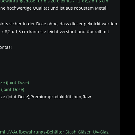
bewahrungsdose für bis zu 6 Joints - 12 x 8,2 x 1,5 cm
ine hochwertige Qualität und ist aus robustem Metall
oints sicher in der Dose ohne, dass dieser geknickt werden.
x 8,2 x 1,5 cm kann sie leicht verstaut und überall mit
ontas!
 (Joint-Dose)
ize (Joint-Dose);Premiumprodukt;Kitchen;Raw