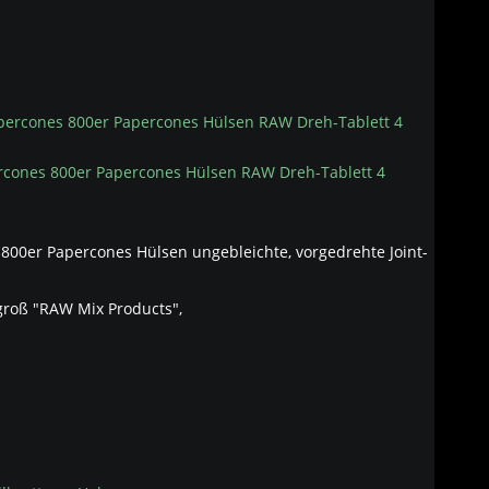
ercones 800er Papercones Hülsen RAW Dreh-Tablett 4
800er Papercones Hülsen ungebleichte, vorgedrehte Joint-
 groß "RAW Mix Products",