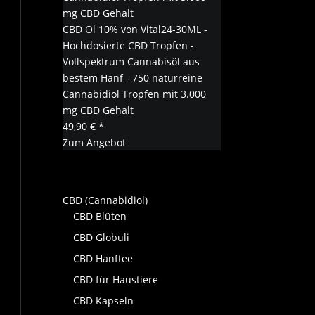
CBD Öl 10% von Vital24-30ML -
Hochdosierte CBD Tropfen -
Vollspektrum Cannabisöl aus
bestem Hanf - 750 naturreine
Cannabidiol Tropfen mit 3.000
mg CBD Gehalt
49,90 € *
Zum Angebot
CBD (Cannabidiol)
CBD Blüten
CBD Globuli
CBD Hanftee
CBD für Haustiere
CBD Kapseln