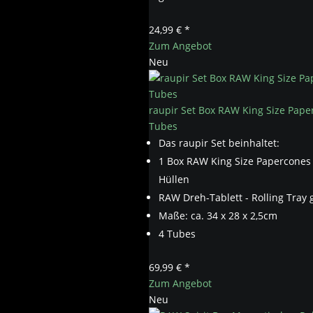
24,99 € *
Zum Angebot
Neu
raupir Set Box RAW King Size Pap
Tubes
Das raupir Set beinhaltet:
1 Box RAW King Size Papercones 
Hüllen
RAW Dreh-Tablett - Rolling Tray
Maße: ca. 34 x 28 x 2,5cm
4 Tubes
69,99 € *
Zum Angebot
Neu